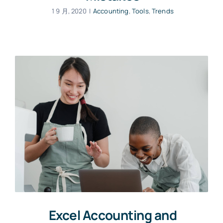
1 9 月, 2020
|
Accounting
,
Tools
,
Trends
Excel Accounting and