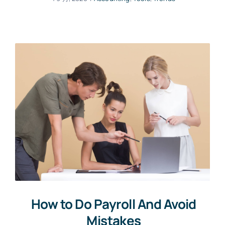
How to Do Payroll And Avoid
Mistakes