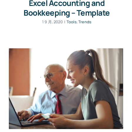
Excel Accounting and
Bookkeeping – Template
1 9 月, 2020
|
Tools
,
Trends