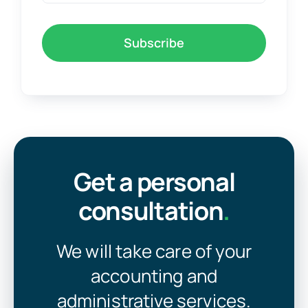
Subscribe
Get a personal
consultation
.
We will take care of your
accounting and
administrative services.