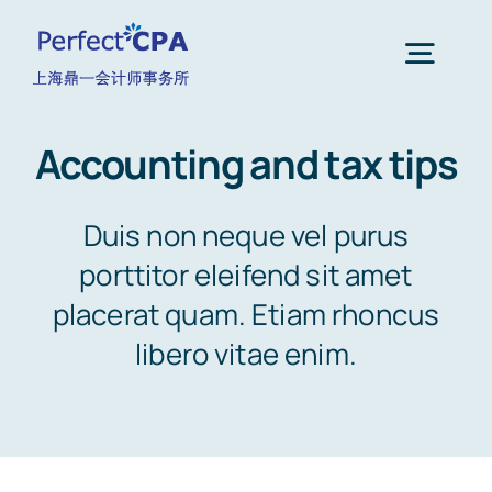
跳
过
Togg
内
Navig
容
Accounting and tax tips
首页
Duis non neque vel purus
关于我们
porttitor eleifend sit amet
placerat quam. Etiam rhoncus
核心业务
libero vitae enim.
财税月报
联系我们