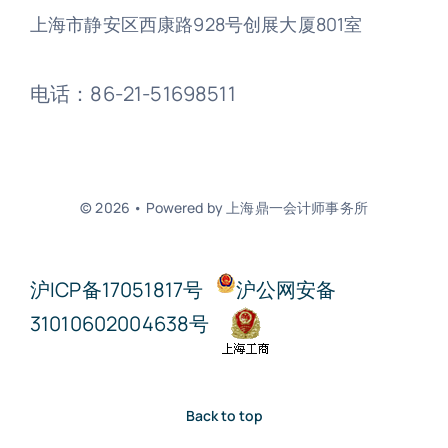
上海市静安区西康路928号创展大厦801室
电话：86-21-51698511
© 2026 • Powered by 上海鼎一会计师事务所
沪ICP备17051817号
沪公网安备
31010602004638号
Back to top