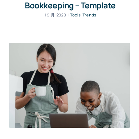
Bookkeeping – Template
1 9 月, 2020
|
Tools
,
Trends