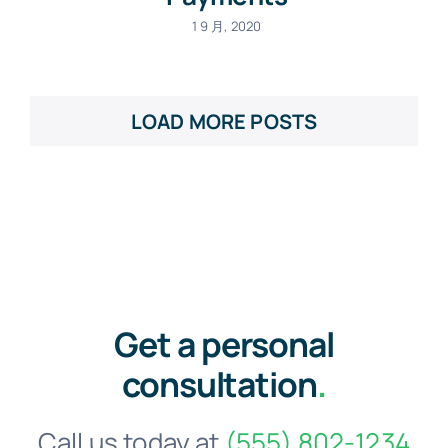
1 9 月, 2020
LOAD MORE POSTS
Get a personal
consultation
.
Call us today at
(555) 802-1234