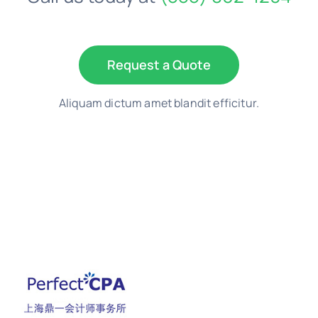
Request a Quote
Aliquam dictum amet blandit efficitur.