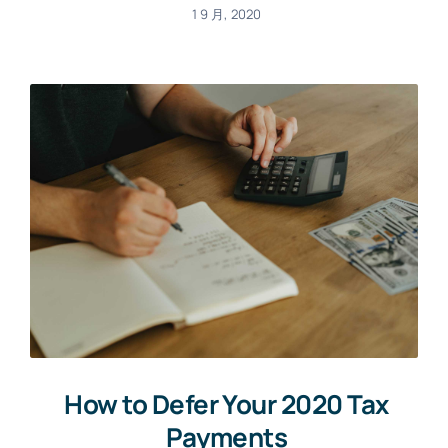
1 9 月, 2020
How to Defer Your 2020 Tax
Payments