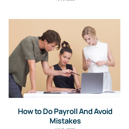
How to Do Payroll And Avoid
Mistakes