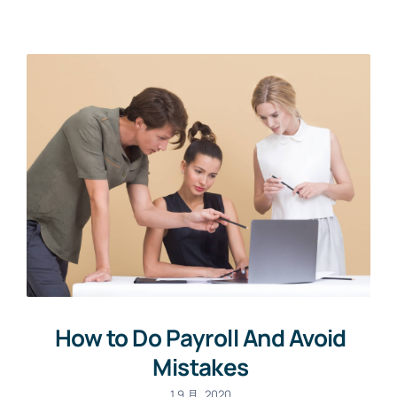
How to Do Payroll And Avoid
Mistakes
1 9 月, 2020