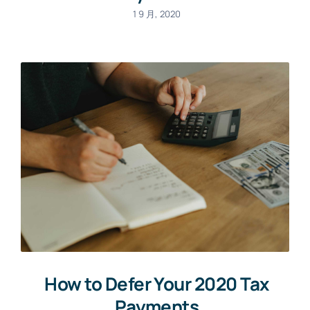
1 9 月, 2020
How to Defer Your 2020 Tax
Payments