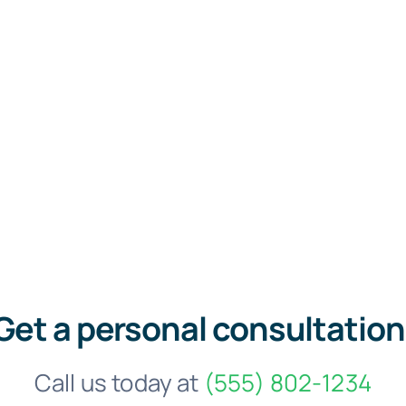
Get a personal consultation
Call us today at
(555) 802-1234