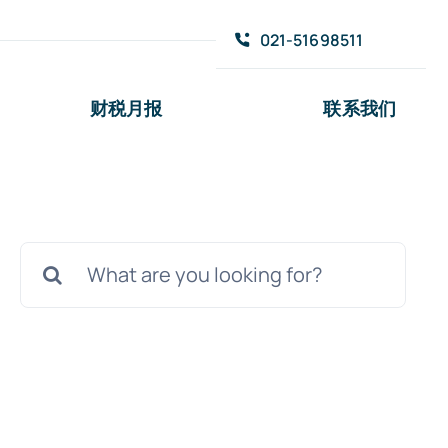
021-51698511
财税月报
联系我们
搜
索：