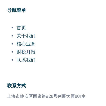
导航菜单
首页
关于我们
核心业务
财税月报
联系我们
联系方式
上海市静安区西康路928号创展大厦801室