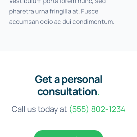
Vestibulum porta lorem nunc, sed
pharetra urna fringilla at. Fusce
accumsan odio ac dui condimentum.
Get a personal
consultation
.
Call us today at
(555) 802-1234