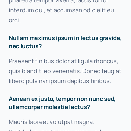
pharetra tempor viverra, lacus tortor
interdum dui, et accumsan odio elit eu
orci.
Nullam maximus ipsum in lectus gravida,
nec luctus?
Praesent finibus dolor at ligula rhoncus,
quis blandit leo venenatis. Donec feugiat
libero pulvinar ipsum dapibus finibus.
Aenean ex justo, tempor non nunc sed,
ullamcorper molestie lectus?
Mauris laoreet volutpat magna.